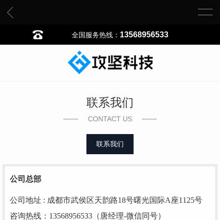
13568956533
全国服务热线：
联系我们
CONTACT US
联系我们
公司总部
公司地址
: 成都市武侯区天韵路18号曙光国际A座1125号
咨询热线：
13568956533（唐经理-微信同号）